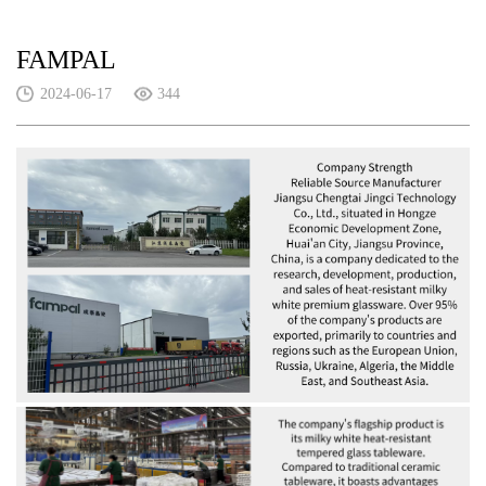
FAMPAL
2024-06-17
344